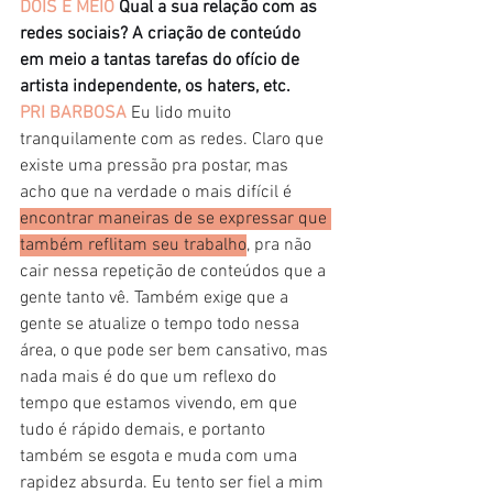
DOIS E MEIO
Qual a sua relação com as 
redes sociais? A criação de conteúdo 
em meio a tantas tarefas do ofício de 
artista independente, os haters, etc.
PRI BARBOSA 
Eu lido muito 
tranquilamente com as redes. Claro que 
existe uma pressão pra postar, mas 
acho que na verdade o mais difícil é 
encontrar maneiras de se expressar que 
também reflitam seu trabalho
, pra não 
cair nessa repetição de conteúdos que a 
gente tanto vê. Também exige que a 
gente se atualize o tempo todo nessa 
área, o que pode ser bem cansativo, mas 
nada mais é do que um reflexo do 
tempo que estamos vivendo, em que 
tudo é rápido demais, e portanto 
também se esgota e muda com uma 
rapidez absurda. Eu tento ser fiel a mim 