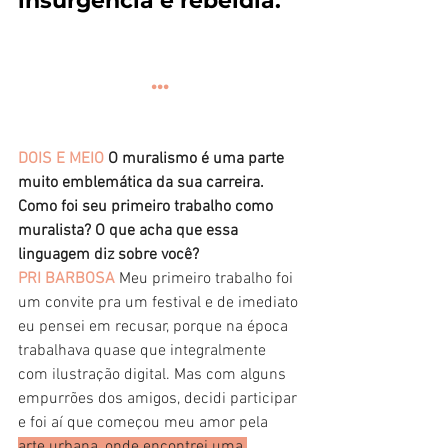
insurgência e rebeldia.
...
DOIS E MEIO
 O muralismo é uma parte 
muito emblemática da sua carreira. 
Como foi seu primeiro trabalho como 
muralista? O que acha que essa 
linguagem diz sobre você?
PRI BARBOSA
 Meu primeiro trabalho foi 
um convite pra um festival e de imediato 
eu pensei em recusar, porque na época 
trabalhava quase que integralmente 
com ilustração digital. Mas com alguns 
empurrões dos amigos, decidi participar 
e foi aí que começou meu amor pela 
arte urbana, onde encontrei uma 