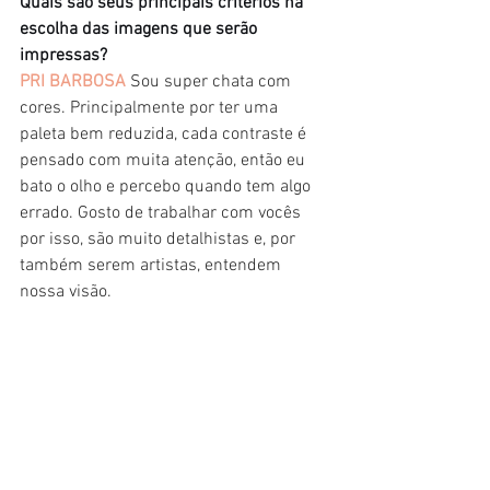
Quais são seus principais critérios na 
escolha das imagens que serão 
impressas?
PRI BARBOSA
Sou super chata com 
cores. Principalmente por ter uma 
paleta bem reduzida, cada contraste é 
pensado com muita atenção, então eu 
bato o olho e percebo quando tem algo 
errado. Gosto de trabalhar com vocês 
por isso, são muito detalhistas e, por 
também serem artistas, entendem 
nossa visão. 