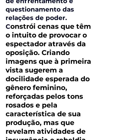
de enfrentamento e 
questionamento das 
relações de poder. 
onstrói cenas que têm 
C
o intuito de provocar o 
espectador através da 
oposição. Criando 
imagens que à primeira 
vista sugerem a 
docilidade esperada do 
gênero feminino, 
reforçadas pelos tons 
rosados e pela 
característica de sua 
produção, mas que 
revelam atividades de 