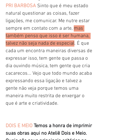
PRI BARBOSA
Sinto que é meu estado 
natural questionar as coisas, fazer 
ligações, me comunicar. Me nutre estar 
sempre em contato com a arte, 
mas 
também penso que isso é ser humana, 
talvez não seja nada de especial
. É que 
cada um encontra maneiras diversas de 
expressar isso, tem gente que passa o 
dia ouvindo música, tem gente que cria 
cacarecos... Vejo que todo mundo acaba 
expressando essa ligação e talvez a 
gente não veja porque temos uma 
maneira muito restrita de enxergar o 
que é arte e criatividade.
DOIS E MEIO
Temos a honra de imprimir 
suas obras aqui no Ateliê Dois e Meio. 