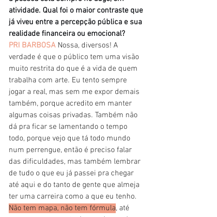
atividade. Qual foi o maior contraste que 
já viveu entre a percepção pública e sua 
realidade financeira ou emocional?
PRI BARBOSA 
Nossa, diversos! A 
verdade é que o público tem uma visão 
muito restrita do que é a vida de quem 
trabalha com arte. Eu tento sempre 
jogar a real, mas sem me expor demais 
também, porque acredito em manter 
algumas coisas privadas. Também não 
dá pra ficar se lamentando o tempo 
todo, porque vejo que tá todo mundo 
num perrengue, então é preciso falar 
das dificuldades, mas também lembrar 
de tudo o que eu já passei pra chegar 
até aqui e do tanto de gente que almeja 
ter uma carreira como a que eu tenho. 
Não tem mapa, não tem fórmula
, até 