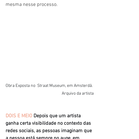
mesma nesse processo.
Obra Exposta no  Straat Museum, em Amsterdã. 
Arquivo da artista
DOIS E MEIO
Depois que um artista 
ganha certa visibilidade no contexto das 
redes sociais, as pessoas imaginam que 
a pessoa está sempre no auge, em 