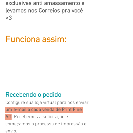
exclusivas anti amassamento e 
levamos nos Correios pra você 
<3
Funciona assim:
Recebendo o pedido
Configure sua loja virtual para nos enviar 
um e-mail a cada venda de Print Fine 
Art
. Recebemos a solicitação e 
começamos o processo de impressão e 
envio.