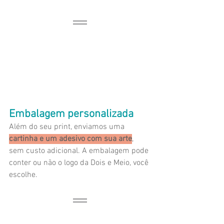
Embalagem personalizada
Além do seu print, enviamos uma 
cartinha e um adesivo com sua arte
, 
sem custo adicional. A embalagem pode 
conter ou não o logo da Dois e Meio, você 
escolhe.