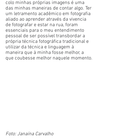
colo minhas próprias imagens é uma 
das minhas maneiras de contar algo. Ter 
um letramento acadêmico em fotografia 
aliado ao aprender através da vivencia 
de fotografar e estar na rua, foram 
essenciais para o meu entendimento 
pessoal de ser possível transbordar a 
própria técnica fotográfica tradicional e 
utilizar da técnica e linguagem à 
maneira que à minha fosse melhor, a 
que coubesse melhor naquele momento.
Foto: Janaína Carvalho