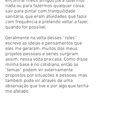
encontrar meus amigos para fazermos 
nada ou para fazermos qualquer coisa, 
sair para pintar com tranquilidade 
sanitária, que eram atividades que fazia 
com frequência e pretendo voltar a fazer, 
quando for possível. 
Geralmente na volta desses “roles” 
escrevo as ideias e pensamentos que 
eles me geraram, muitos dos meus 
projetos pessoais e series surgiram 
assim, nessa volta pra casa. Como disse 
minha base é no cotidiano, então os 
“temas” podem vir externamente 
propostos por situações e pessoas, mas 
também pode vir através de uma 
observação que tive e por algo que tenha 
me afetado. 