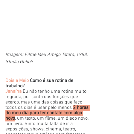
Imagem: Filme Meu Amigo Totoro, 1988, 
Studio Ghlibli
Dois e Meio
 Como é sua rotina de 
trabalho?
Janaína
 Eu não tenho uma rotina muito 
regrada, por conta das funções que 
exerço, mas uma das coisas que faço 
todos os dias é usar pelo menos 
2 horas 
do meu dia para ter contato com algo 
novo
, um texto, um filme, um disco novo, 
um livro. Sinto muita falta de ir a 
exposições, shows, cinema, teatro, 