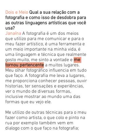
Dois e Meio
 Qual a sua relação com a 
fotografia e como isso de desdobra para 
as outras linguagens artísticas que você 
usa?
Janaína
 A fotografia é um dos meios 
que utilizo para me comunicar e para o 
meu fazer artístico, é uma ferramenta e 
um meio importante na minha vida, é 
uma linguagem e técnica que realmente 
gosto muito, me sinto a vontade e 
me 
tornou pertencente
 a muitos lugares. 
Meu olhar fotográfico influencia em tudo 
que faço. A fotografia me leva a lugares, 
me proporciona conhecer pessoas, ouvir 
historias, ter sensações e experiências, 
ver o mundo de diversas formas, 
inclusive mostrar ao mundo uma das 
formas que eu vejo ele. 
Me utilizo de outras técnicas para o meu 
fazer como artista, o que colo e pinto na 
rua por exemplo também vem em 
dialogo com o que faço na fotografia; 