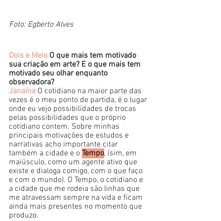
Foto: Egberto Alves
Dois e Meio
 O que mais tem motivado 
sua criação em arte? E o que mais tem 
motivado seu olhar enquanto 
observadora?
Janaína
 O cotidiano na maior parte das 
vezes é o meu ponto de partida, é o lugar 
onde eu vejo possibilidades de trocas 
pelas possibilidades que o próprio 
cotidiano contem. Sobre minhas 
principais motivações de estudos e 
narrativas acho importante citar 
também a cidade e o 
Tempo
, (sim, em 
maiúsculo, como um agente ativo que 
existe e dialoga comigo, com o que faço 
e com o mundo). O Tempo, o cotidiano e 
a cidade que me rodeia são linhas que 
me atravessam sempre na vida e ficam 
ainda mais presentes no momento que 
produzo. 