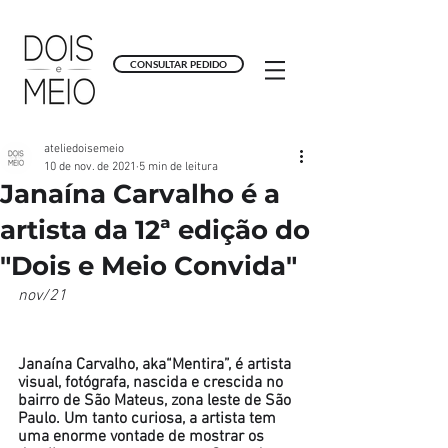
CONSULTAR PEDIDO
ateliedoisemeio
10 de nov. de 2021
5 min de leitura
Janaína Carvalho é a
artista da 12ª edição do
"Dois e Meio Convida"
nov/21
Janaína Carvalho, aka“Mentira”, é artista 
visual, fotógrafa, nascida e crescida no 
bairro de São Mateus, zona leste de São 
Paulo. Um tanto curiosa, a artista tem 
uma enorme vontade de mostrar os 