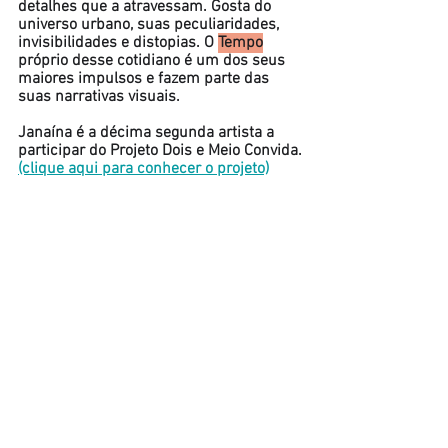
detalhes que a atravessam. Gosta do 
universo urbano, suas peculiaridades, 
invisibilidades e distopias. O 
Tempo
próprio desse cotidiano é um dos seus 
maiores impulsos e fazem parte das 
suas narrativas visuais.
Janaína é a décima segunda artista a 
participar do Projeto Dois e Meio Convida.
(clique aqui para conhecer o projeto)