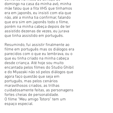
domingo na casa da minha avó, minha 
mãe falou que a fita VHS que tínhamos 
era em japonês, eu insisti com ela que 
não, até a minha tia confirmar, falando 
que era sim em japonês todo o filme, 
porém na minha cabeça depois de ter 
assistido dezenas de vezes, eu jurava 
que tinha assistido em português. 
Resumindo, fui assistir finalmente ao 
filme em português mas os diálogos era 
parecidos com o que eu lembrava, ou o 
que eu tinha criado na minha cabeça 
desde criança. Até hoje sou muito 
encantada pelos filmes do Studio Ghibil 
e do Miyazaki não só pelos diálogos que 
agora faço questão que seja em 
português, mas pelos cenários 
maravilhosos criados, as trilhas 
cuidadosamente feitas, as personagens 
fortes cheias de personalidade. 
O filme “Meu amigo Totoro” tem um 
espaço especial. 